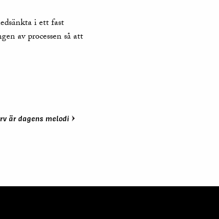
edsänkta i ett fast
ngen av processen så att
arv är dagens melodi