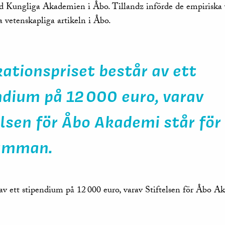
id Kungliga Akademien i Åbo. Tillandz införde de empiriska
a vetenskapliga artikeln i Åbo.
kationspriset består av ett
ndium på 12 000 euro, varav
elsen för Åbo Akademi står för
summan.
 av ett stipendium på 12 000 euro, varav Stiftelsen för Åbo A