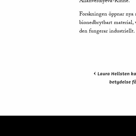
Allahverdiyeva-Rinne.
Forskningen öppnar nya mö
bionedbrytbart material, 
den fungerar industriellt
Laura Hellsten ka
betydelse f