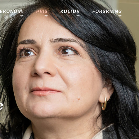
EKONOMI
PRIS
KULTUR
FORSKNING
e