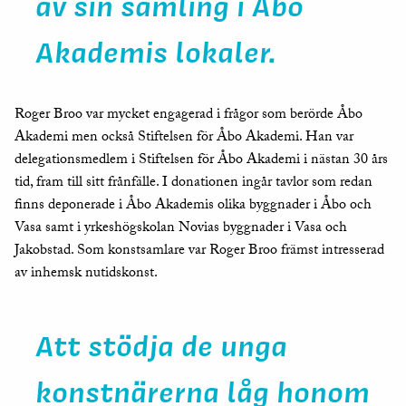
av sin samling i Åbo
Akademis lokaler.
Roger Broo var mycket engagerad i frågor som berörde Åbo
Akademi men också Stiftelsen för Åbo Akademi. Han var
delegationsmedlem i Stiftelsen för Åbo Akademi i nästan 30 års
tid, fram till sitt frånfälle. I donationen ingår tavlor som redan
finns deponerade i Åbo Akademis olika byggnader i Åbo och
Vasa samt i yrkeshögskolan Novias byggnader i Vasa och
Jakobstad. Som konstsamlare var Roger Broo främst intresserad
av inhemsk nutidskonst.
Att stödja de unga
konstnärerna låg honom