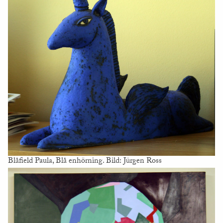
Blåfield Paula, Blå enhörning. Bild: Jürgen Ross