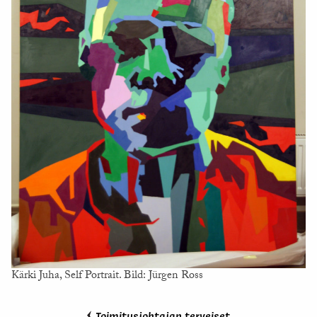
Kärki Juha, Self Portrait. Bild: Jürgen Ross
Toimitusjohtajan terveiset