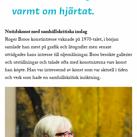
varmt om hjärtat.
Nutidskonst med samhällskritiska inslag
Roger Broos konstintresse vaknade på 1970-talet, i början
samlade han mest på grafik och litografier men senare
utvidgades hans intresse till oljemålningar. Broo besökte gallerier
och utställningar och talade ofta med konstnärerna vars konst
han köpte. Han var intresserad av konst som var aktuell i tiden
och verk som hade en samhällskritisk inriktning.