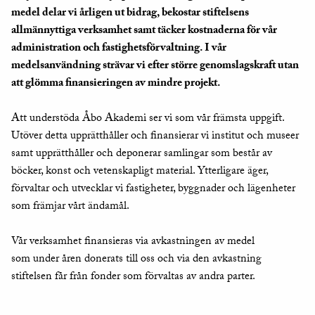
medel delar vi årligen ut bidrag, bekostar stiftelsens
allmännyttiga verksamhet samt täcker kostnaderna för vår
administration och fastighetsförvaltning. I vår
medelsanvändning strävar vi efter större genomslagskraft utan
att glömma finansieringen av mindre projekt.
Att understöda Åbo Akademi ser vi som vår främsta uppgift.
Utöver detta upprätthåller och finansierar vi institut och museer
samt upprätthåller och deponerar samlingar som består av
böcker, konst och vetenskapligt material. Ytterligare äger,
förvaltar och utvecklar vi fastigheter, byggnader och lägenheter
som främjar vårt ändamål.
Vår verksamhet finansieras via avkastningen av medel
som under åren donerats till oss och via den avkastning
stiftelsen får från fonder som förvaltas av andra parter.