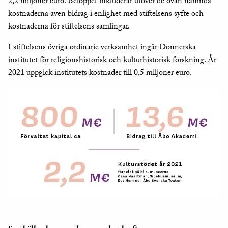
2,2 miljoner euro. Beloppet inkluderar utöver de ovan nämnda
kostnaderna även bidrag i enlighet med stiftelsens syfte och
kostnaderna för stiftelsens samlingar.
I stiftelsens övriga ordinarie verksamhet ingår Donnerska
institutet för religionshistorisk och kulturhistorisk forskning. År
2021 uppgick institutets kostnader till 0,5 miljoner euro.