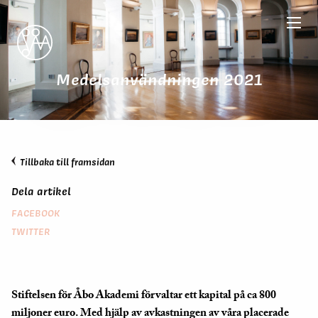
Medelsanvändningen 2021
Tillbaka till framsidan
Dela artikel
FACEBOOK
TWITTER
Stiftelsen för Åbo Akademi förvaltar ett kapital på ca 800
miljoner euro. Med hjälp av avkastningen av våra placerade