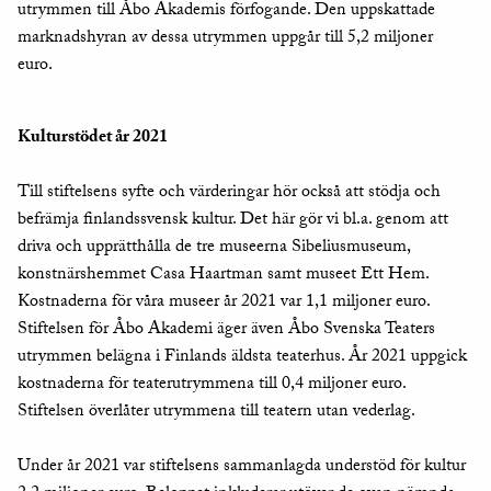
utrymmen till Åbo Akademis förfogande. Den uppskattade
marknadshyran av dessa utrymmen uppgår till 5,2 miljoner
euro.
Kulturstödet år 2021
Till stiftelsens syfte och värderingar hör också att stödja och
befrämja finlandssvensk kultur. Det här gör vi bl.a. genom att
driva och upprätthålla de tre museerna Sibeliusmuseum,
konstnärshemmet Casa Haartman samt museet Ett Hem.
Kostnaderna för våra museer år 2021 var 1,1 miljoner euro.
Stiftelsen för Åbo Akademi äger även Åbo Svenska Teaters
utrymmen belägna i Finlands äldsta teaterhus. År 2021 uppgick
kostnaderna för teaterutrymmena till 0,4 miljoner euro.
Stiftelsen överlåter utrymmena till teatern utan vederlag.
Under år 2021 var stiftelsens sammanlagda understöd för kultur