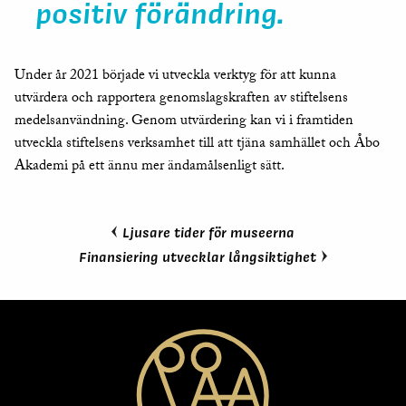
positiv förändring.
Under år 2021 började vi utveckla verktyg för att kunna
utvärdera och rapportera genomslagskraften av stiftelsens
medelsanvändning. Genom utvärdering kan vi i framtiden
utveckla stiftelsens verksamhet till att tjäna samhället och Åbo
Akademi på ett ännu mer ändamålsenligt sätt.
Ljusare tider för museerna
Finansiering utvecklar långsiktighet