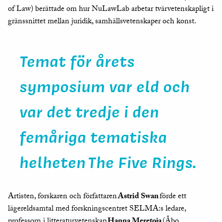
of Law) berättade om hur NuLawLab arbetar tvärvetenskapligt i
gränssnittet mellan juridik, samhällsvetenskaper och konst.
Temat för årets
symposium var eld och
var det tredje i den
femåriga tematiska
helheten
The Five Rings.
Artisten, forskaren och författaren
Astrid Swan
förde ett
lägereldsamtal med forskningscentret SELMA:s ledare,
professorn i litteraturvetenskap
Hanna Meretoja
(Åbo