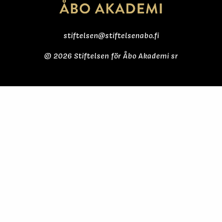
stiftelsen@stiftelsenabo.fi
© 2026 Stiftelsen för Åbo Akademi sr